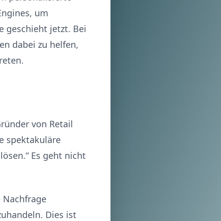
-Engines, um
 geschieht jetzt. Bei
en dabei zu helfen,
reten.
Gründer von Retail
ie spektakuläre
ösen.“ Es geht nicht
e Nachfrage
uhandeln. Dies ist