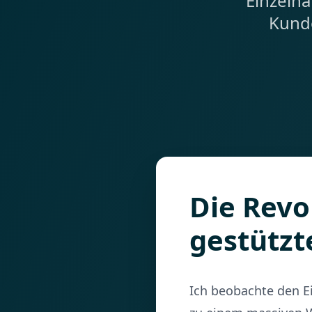
Einzelha
Kunde
Die Revo
gestützt
Ich beobachte den Ei