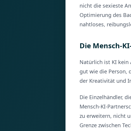
nicht die sexieste A
Optimierung des Bac
nahtloses, reibungsl
Die Mensch-KI
Natürlich ist KI kein
gut wie die Person, 
der Kreativität und 
Die Einzelhändler, di
Mensch-KI-Partnersc
zu erweitern, nicht u
Grenze zwischen Tec