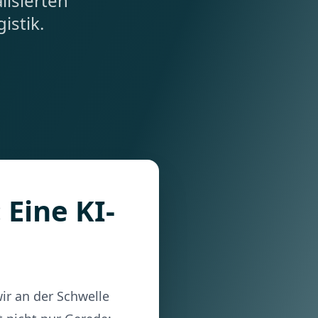
lisierten
istik.
 Eine KI-
ir an der Schwelle