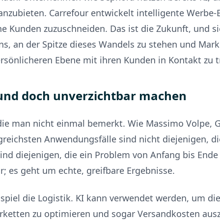
anzubieten. Carrefour entwickelt intelligente Werbe
e Kunden zuzuschneiden. Das ist die Zukunft, und sie
 uns, an der Spitze dieses Wandels zu stehen und Mark
persönlicheren Ebene mit ihren Kunden in Kontakt zu t
 und doch unverzichtbar machen
, die man nicht einmal bemerkt. Wie Massimo Volpe, 
lgreichsten Anwendungsfälle sind nicht diejenigen, d
d diejenigen, die ein Problem von Anfang bis Ende l
; es geht um echte, greifbare Ergebnisse.
piel die Logistik. KI kann verwendet werden, um di
erketten zu optimieren und sogar Versandkosten ausz