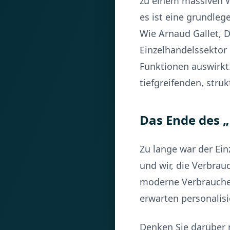
zu einem massiven Wa
es ist eine grundle
Wie Arnaud Gallet, D
Einzelhandelssektor 
Funktionen auswirkt
tiefgreifenden, stru
Das Ende des „
Zu lange war der Ei
und wir, die Verbrau
moderne Verbraucher 
erwarten personalisi
Denken Sie darüber 