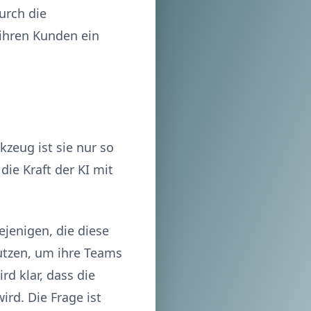
urch die
 ihren Kunden ein
kzeug ist sie nur so
die Kraft der KI mit
ejenigen, die diese
utzen, um ihre Teams
rd klar, dass die
rd. Die Frage ist