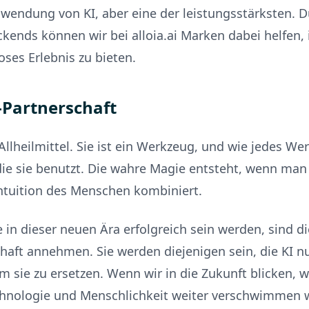
nwendung von KI, aber eine der leistungsstärksten. D
kends können wir bei alloia.ai Marken dabei helfen,
oses Erlebnis zu bieten.
-Partnerschaft
 Allheilmittel. Sie ist ein Werkzeug, und wie jedes Wer
die sie benutzt. Die wahre Magie entsteht, wenn man 
Intuition des Menschen kombiniert.
e in dieser neuen Ära erfolgreich sein werden, sind di
haft annehmen. Sie werden diejenigen sein, die KI n
m sie zu ersetzen. Wenn wir in die Zukunft blicken, wi
hnologie und Menschlichkeit weiter verschwimmen wi