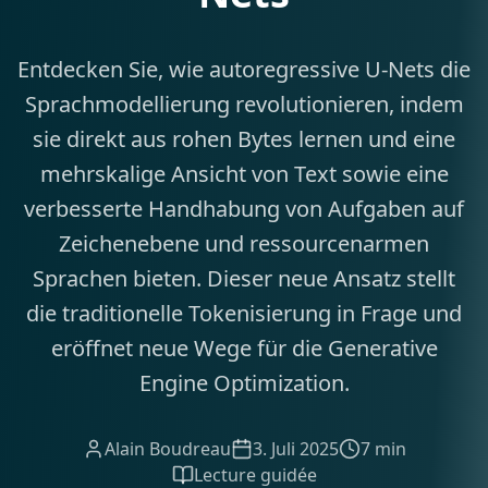
Entdecken Sie, wie autoregressive U-Nets die
Sprachmodellierung revolutionieren, indem
sie direkt aus rohen Bytes lernen und eine
mehrskalige Ansicht von Text sowie eine
verbesserte Handhabung von Aufgaben auf
Zeichenebene und ressourcenarmen
Sprachen bieten. Dieser neue Ansatz stellt
die traditionelle Tokenisierung in Frage und
eröffnet neue Wege für die Generative
Engine Optimization.
Alain Boudreau
3. Juli 2025
7 min
Lecture guidée