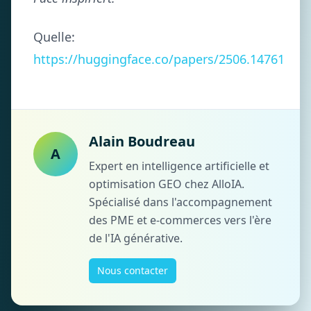
Quelle:
https://huggingface.co/papers/2506.14761
Alain Boudreau
A
Expert en intelligence artificielle et
optimisation GEO chez AlloIA.
Spécialisé dans l'accompagnement
des PME et e-commerces vers l'ère
de l'IA générative.
Nous contacter