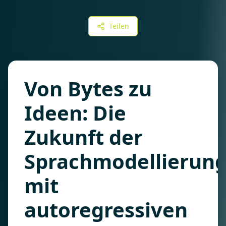
Teilen
Von Bytes zu
Ideen: Die
Zukunft der
Sprachmodellierun
mit
autoregressiven