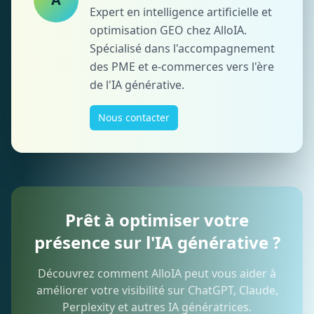
Expert en intelligence artificielle et
optimisation GEO chez AlloIA.
Spécialisé dans l'accompagnement
des PME et e-commerces vers l'ère
de l'IA générative.
Nous contacter
Prêt à optimiser votre
présence sur l'IA générative ?
Découvrez comment AlloIA peut vous aider à
améliorer votre visibilité sur ChatGPT, Claude,
Perplexity et autres IA génératrices.