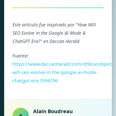
Este artículo fue inspirado por "How Will
SEO Evolve in the Google AI Mode &
ChatGPT Era?" en Deccan Herald.
Fuente:
https://www.deccanherald.com/dhbrandspot/
will-seo-evolve-in-the-google-ai-mode-
chatgpt-era-3594796
Alain Boudreau
A