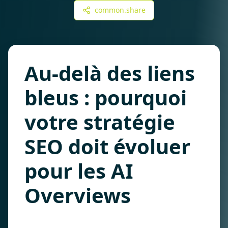
common.share
Au-delà des liens
bleus : pourquoi
votre stratégie
SEO doit évoluer
pour les AI
Overviews