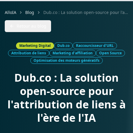
AlloIA
Blog
Dub.co : La solution open-source pour l'attribution de liens à l'ère de l'IA
Retour au blog
Marketing Digital
Dub.co
Raccourcisseur d'URL
Attribution de liens
Marketing d'affiliation
Open Source
Optimisation des moteurs génératifs
Dub.co : La solution
open-source pour
l'attribution de liens à
l'ère de l'IA