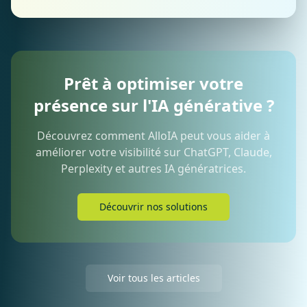
Prêt à optimiser votre
présence sur l'IA générative ?
Découvrez comment AlloIA peut vous aider à
améliorer votre visibilité sur ChatGPT, Claude,
Perplexity et autres IA génératrices.
Découvrir nos solutions
Voir tous les articles