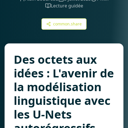
Lecture guidée
common.share
Des octets aux
idées : L'avenir de
la modélisation
linguistique avec
les U-Nets
autorégressifs