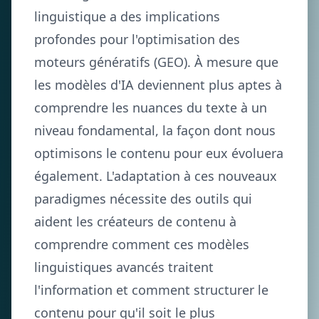
linguistique a des implications
profondes pour l'optimisation des
moteurs génératifs (GEO). À mesure que
les modèles d'IA deviennent plus aptes à
comprendre les nuances du texte à un
niveau fondamental, la façon dont nous
optimisons le contenu pour eux évoluera
également. L'adaptation à ces nouveaux
paradigmes nécessite des outils qui
aident les créateurs de contenu à
comprendre comment ces modèles
linguistiques avancés traitent
l'information et comment structurer le
contenu pour qu'il soit le plus