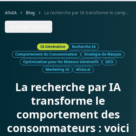
AlloIA
Blog
La recherche par IA transforme le comportement des consommateurs : voici comment les marques peuvent s'adapter
Retour au blog
IA Générative
Recherche IA
Comportement du Consommateur
Stratégie de Marque
Optimisation pour les Moteurs Génératifs
GEO
Marketing IA
Alloia.ai
La recherche par IA
transforme le
comportement des
consommateurs : voici