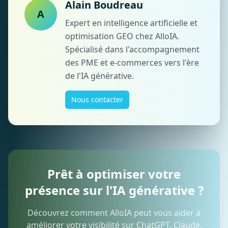
Alain Boudreau
A
Expert en intelligence artificielle et
optimisation GEO chez AlloIA.
Spécialisé dans l'accompagnement
des PME et e-commerces vers l'ère
de l'IA générative.
Nous contacter
Prêt à optimiser votre
présence sur l'IA générative ?
Découvrez comment AlloIA peut vous aider à
améliorer votre visibilité sur ChatGPT, Claude,