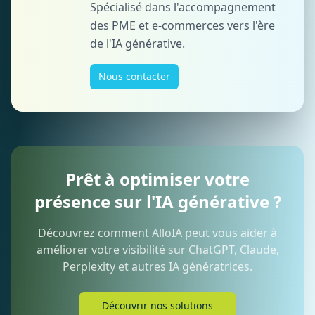
Spécialisé dans l'accompagnement
des PME et e-commerces vers l'ère
de l'IA générative.
Nous contacter
Prêt à optimiser votre
présence sur l'IA générative ?
Découvrez comment AlloIA peut vous aider à
améliorer votre visibilité sur ChatGPT, Claude,
Perplexity et autres IA génératrices.
Découvrir nos solutions