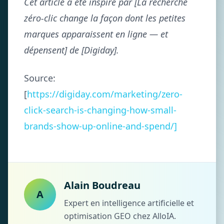
Cet article a été inspiré par [La recherche
zéro-clic change la façon dont les petites
marques apparaissent en ligne — et
dépensent] de [Digiday].
Source:
[
https://digiday.com/marketing/zero-
click-search-is-changing-how-small-
brands-show-up-online-and-spend/]
Alain Boudreau
A
Expert en intelligence artificielle et
optimisation GEO chez AlloIA.