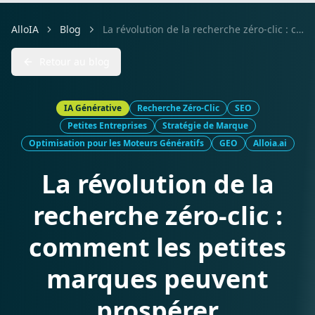
AlloIA
Blog
La révolution de la recherche zéro-clic : comment les petites marques peuvent prospérer
Retour au blog
IA Générative
Recherche Zéro-Clic
SEO
Petites Entreprises
Stratégie de Marque
Optimisation pour les Moteurs Génératifs
GEO
Alloia.ai
La révolution de la
recherche zéro-clic :
comment les petites
marques peuvent
prospérer