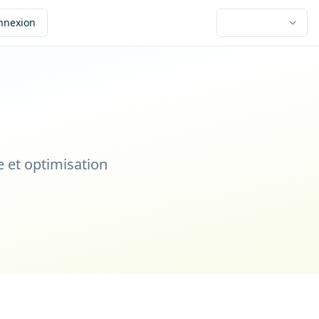
nnexion
e et optimisation