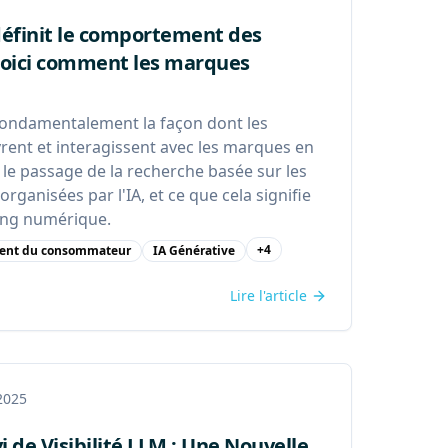
définit le comportement des
oici comment les marques
fondamentalement la façon dont les
nt et interagissent avec les marques en
e le passage de la recherche basée sur les
rganisées par l'IA, et ce que cela signifie
ing numérique.
+
4
ent du consommateur
IA Générative
Lire l'article
 2025
i de Visibilité LLM : Une Nouvelle