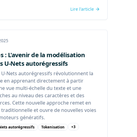
Lire l'article
 2025
s : L'avenir de la modélisation
es U-Nets autorégressifs
U-Nets autorégressifs révolutionnent la
ue en apprenant directement à partir
une vue multi-échelle du texte et une
âches au niveau des caractères et des
urces. Cette nouvelle approche remet en
 traditionnelle et ouvre de nouvelles voies
 moteurs génératifs.
+
3
Nets autorégressifs
Tokenisation