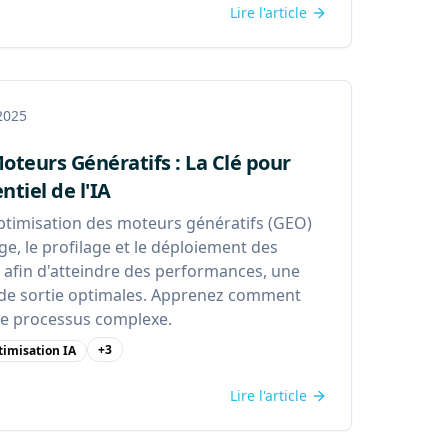
Lire l'article
 2025
oteurs Génératifs : La Clé pour
ntiel de l'IA
timisation des moteurs génératifs (GEO)
age, le profilage et le déploiement des
 afin d'atteindre des performances, une
té de sortie optimales. Apprenez comment
r ce processus complexe.
+
3
imisation IA
Lire l'article