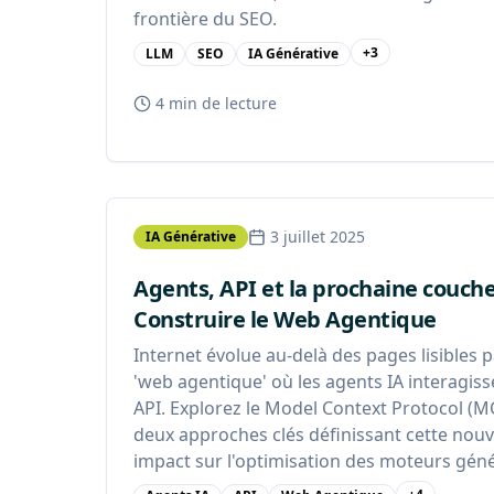
frontière du SEO.
+
3
LLM
SEO
IA Générative
4 min
de lecture
3 juillet 2025
IA Générative
Agents, API et la prochaine couche
Construire le Web Agentique
Internet évolue au-delà des pages lisibles
'web agentique' où les agents IA interagiss
API. Explorez le Model Context Protocol (M
deux approches clés définissant cette nouvel
impact sur l'optimisation des moteurs géné