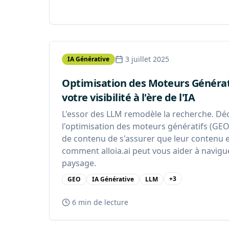
3 juillet 2025
IA Générative
Optimisation des Moteurs Générati
votre visibilité à l'ère de l'IA
L'essor des LLM remodèle la recherche. 
l'optimisation des moteurs génératifs (GE
de contenu de s'assurer que leur contenu est
comment alloia.ai peut vous aider à navig
paysage.
+
3
GEO
IA Générative
LLM
6 min
de lecture