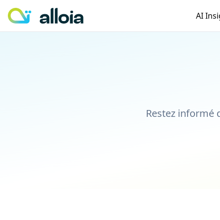
AI Ins
Restez informé d