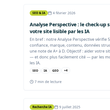
4 février 2026
SEO & IA
Analyse Perspective : le check-up 
votre site lisible par les IA
En bref : notre Analyse Perspective vérifie 5
confiance, marque, contenu, données stru
une note de A+ à D. Objectif : aider votre s
— et donc plus facilement cité — par les m
les IA.
+
4
SEO
IA
GEO
7 min
de lecture
9 juillet 2025
Recherche IA