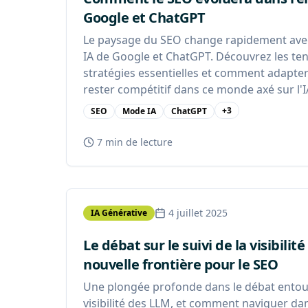
Google et ChatGPT
Le paysage du SEO change rapidement ave
IA de Google et ChatGPT. Découvrez les ten
stratégies essentielles et comment adapte
rester compétitif dans ce monde axé sur l'I
+
3
SEO
Mode IA
ChatGPT
7 min
de lecture
4 juillet 2025
IA Générative
Le débat sur le suivi de la visibilit
nouvelle frontière pour le SEO
Une plongée profonde dans le débat entoura
visibilité des LLM, et comment naviguer da