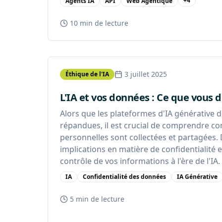
+
4
Agents IA
API
Web Agentique
10 min
de lecture
3 juillet 2025
Éthique de l'IA
L'IA et vos données : Ce que vous 
Alors que les plateformes d'IA générative 
répandues, il est crucial de comprendre 
personnelles sont collectées et partagées.
implications en matière de confidentialité
contrôle de vos informations à l'ère de l'IA.
IA
Confidentialité des données
IA Générative
5 min
de lecture