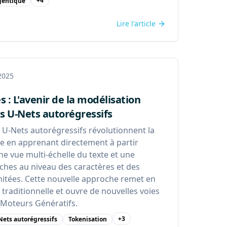
+
4
entique
Lire l'article
 2025
s : L'avenir de la modélisation
es U-Nets autorégressifs
U-Nets autorégressifs révolutionnent la
ue en apprenant directement à partir
une vue multi-échelle du texte et une
âches au niveau des caractères et des
mitées. Cette nouvelle approche remet en
 traditionnelle et ouvre de nouvelles voies
 Moteurs Génératifs.
+
3
Nets autorégressifs
Tokenisation