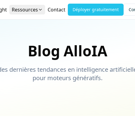
ight
Ressources
Contact
Déployer gratuitement
Co
Blog AlloIA
es dernières tendances en intelligence artificiell
pour moteurs génératifs.