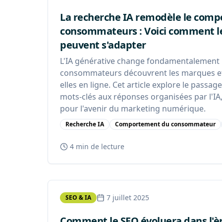
La recherche IA remodèle le com
consommateurs : Voici comment 
peuvent s'adapter
L'IA générative change fondamentalement l
consommateurs découvrent les marques et 
elles en ligne. Cet article explore le passag
mots-clés aux réponses organisées par l'IA, 
pour l'avenir du marketing numérique.
Recherche IA
Comportement du consommateur
4 min
de lecture
7 juillet 2025
SEO & IA
Comment le SEO évoluera dans l'è