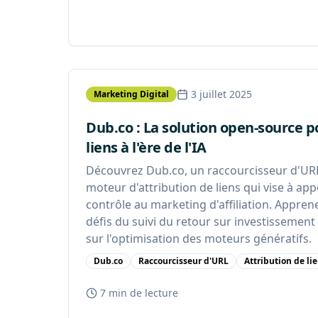
3 juillet 2025
Marketing Digital
Dub.co : La solution open-source po
liens à l'ère de l'IA
Découvrez Dub.co, un raccourcisseur d'UR
moteur d'attribution de liens qui vise à ap
contrôle au marketing d'affiliation. Appren
défis du suivi du retour sur investissement
sur l'optimisation des moteurs génératifs.
Dub.co
Raccourcisseur d'URL
Attribution de li
7 min
de lecture