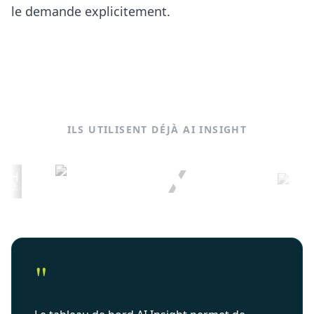
le demande explicitement.
ILS UTILISENT DÉJÀ AI INSIGHT
"