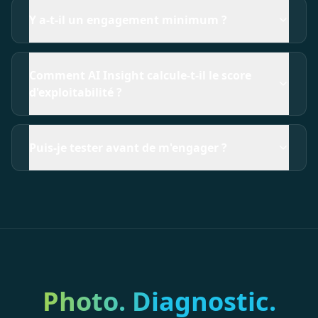
Y a-t-il un engagement minimum ?
Comment AI Insight calcule-t-il le score
d'exploitabilité ?
Puis-je tester avant de m'engager ?
Photo. Diagnostic.