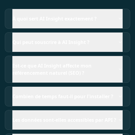
À quoi sert AI Insight exactement ?
Qui peut souscrire à AI Insight ?
Est-ce que AI Insight affecte mon
référencement naturel (SEO) ?
Combien de temps faut-il pour l'installer ?
Les données sont-elles accessibles par API ?